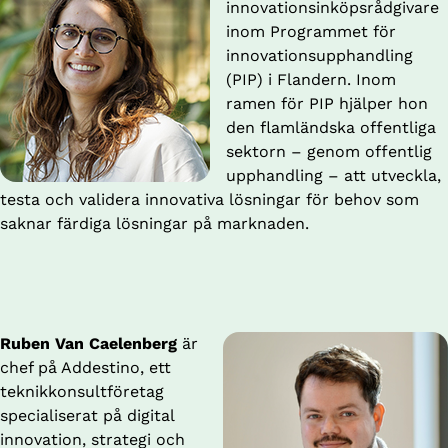
innovationsinköpsrådgivare 
inom Programmet för 
innovationsupphandling 
(PIP) i Flandern. Inom 
ramen för PIP hjälper hon 
den flamländska offentliga 
sektorn – genom offentlig 
upphandling – att utveckla, 
testa och validera innovativa lösningar för behov som 
saknar färdiga lösningar på marknaden.
Ruben Van Caelenberg 
är 
chef på Addestino, ett 
teknikkonsultföretag 
specialiserat på digital 
innovation, strategi och 