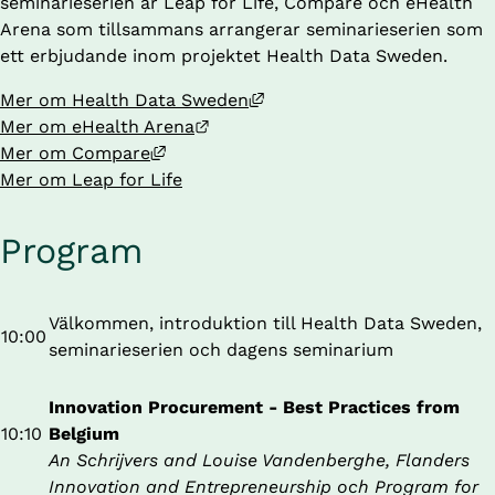
seminarieserien är Leap for Life, Compare och eHealth 
Arena som tillsammans arrangerar seminarieserien som 
ett erbjudande inom projektet Health Data Sweden.
Länk till annan webbplats, 
Mer om Health Data Sweden
Länk till annan webbplats.
Mer om eHealth Arena
Länk till annan webbplats, öppnas i ny
Mer om Compare
Mer om Leap for Life
Program
Välkommen, introduktion till Health Data Sweden, 
10:00
seminarieserien och dagens seminarium
Innovation Procurement - Best Practices from 
10:10
Belgium
An Schrijvers and Louise Vandenberghe, Flanders 
Innovation and Entrepreneurship och Program for 