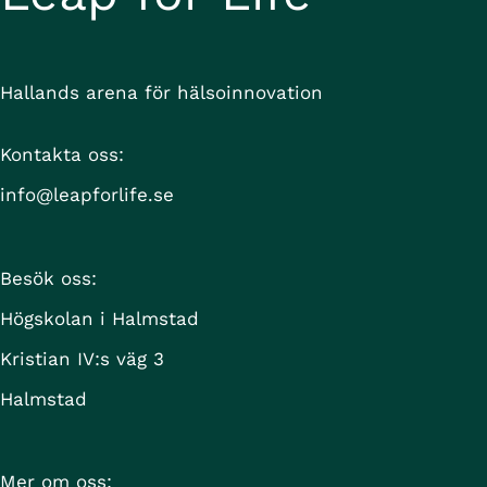
Hallands arena för hälsoinnovation
Kontakta oss:
info@leapforlife.se
Besök oss:
Högskolan i Halmstad
Kristian IV:s väg 3
Halmstad
Mer om oss: