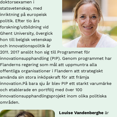
doktorsexamen i 
statsvetenskap, med 
inriktning på europeisk 
politik. Efter tio års 
forskning/utbildning vid 
Ghent University, övergick 
hon till belgisk vetenskap 
och innovationspolitik år 
2011. 2017 anslöt hon sig till Programmet för 
innovationsupphandling (PIP). Genom programmet har 
Flanderns regering som mål att uppmuntra alla 
offentliga organisationer i Flandern att strategiskt 
använda sin stora inköpskraft för att främja 
innovation.På bara sju år blev PIP ett starkt varumärke 
och etablerade en portfölj med över 100 
innovationsupphandlingsprojekt inom olika politiska 
områden.
Louise Vandenberghe
 är 