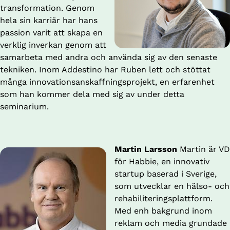
transformation. Genom 
hela sin karriär har hans 
passion varit att skapa en 
verklig inverkan genom att 
samarbeta med andra och använda sig av den senaste 
tekniken. Inom Addestino har Ruben lett och stöttat 
många innovationsanskaffningsprojekt, en erfarenhet 
som han kommer dela med sig av under detta 
seminarium.
Martin Larsson
 Martin är VD 
för Habbie, en innovativ 
startup baserad i Sverige, 
som utvecklar en hälso- och 
rehabiliteringsplattform. 
Med enh bakgrund inom 
reklam och media grundade 