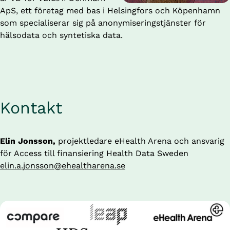
ApS, ett företag med bas i Helsingfors och Köpenhamn 
som specialiserar sig på anonymiseringstjänster för 
hälsodata och syntetiska data.
Kontakt
Elin 
J
onsso
n
, 
projektledare eHealth Arena och ansvarig 
för Access till finansiering Health Data Sweden 
elin.a.jonsson@ehealtharena.se