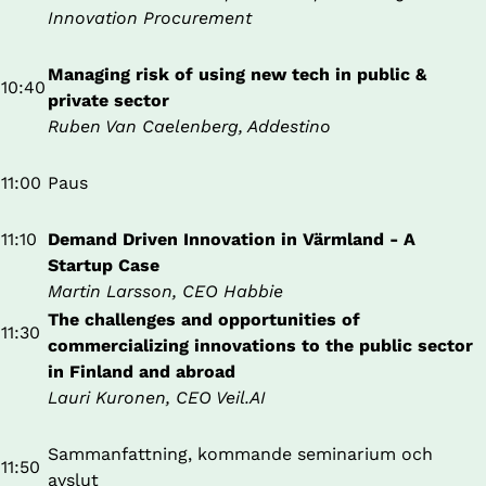
Innovation Procurement 
Managing risk of using new tech in public & 
10:40
private sector 
Ruben Van Caelenberg, Addestino
11:00
Paus
11:10
Demand Driven Innovation in Värmland - A 
Startup Case
Martin Larsson, CEO Habbie
The challenges and opportunities of 
11:30
commercializing innovations to the public sector 
in Finland and abroad
Lauri Kuronen, CEO Veil.AI
Sammanfattning, kommande seminarium och 
11:50
avslut