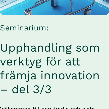
Seminarium:
Upphandling som 
verktyg för att 
främja innovation 
– del 3/3
Välkommen till den tredje och sista 