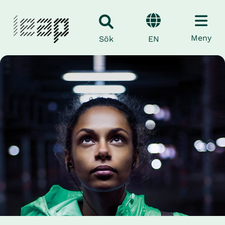
Meny
EN
Sök