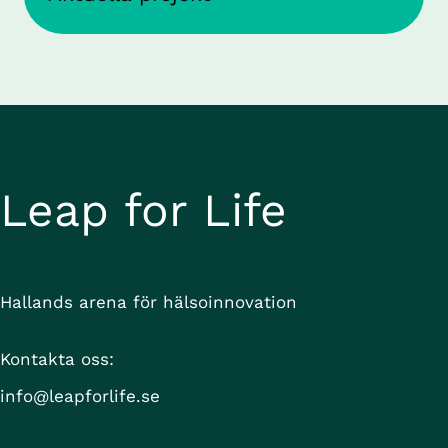
Leap for Life
Hallands arena för hälsoinnovation
Kontakta oss:
info@leapforlife.se