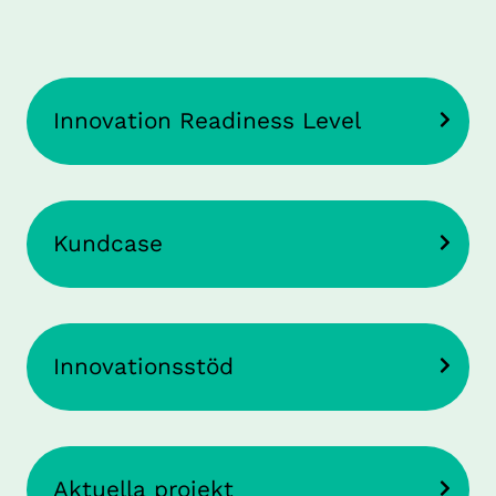
Innovation Readiness Level
Kundcase
Innovationsstöd
Aktuella projekt