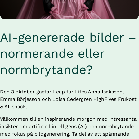
AI-genererade bilder – 
normerande eller 
normbrytande?
Den 3 oktober gästar Leap for Lifes Anna Isaksson, 
Emma Börjesson och Loisa Cedergren HighFives Frukost 
& AI-snack.
Välkommen till en inspirerande morgon med intressanta 
insikter om artificiell intelligens (AI) och normbrytande 
med fokus på bildgenerering. Ta del av ett spännande 