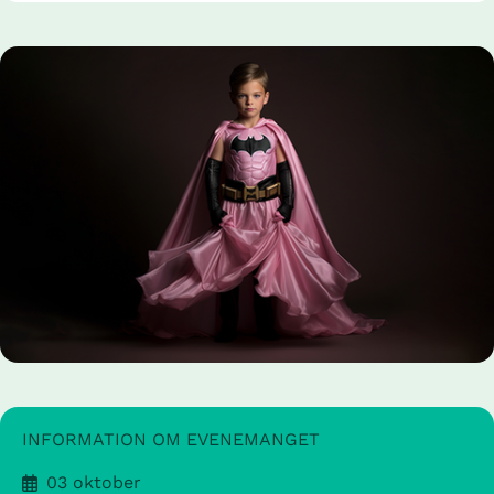
INFORMATION OM EVENEMANGET
03 oktober