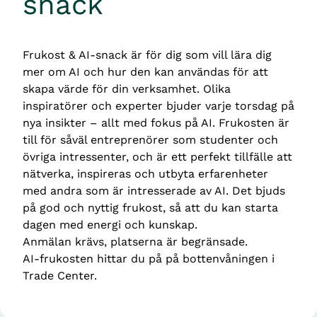
snack
Frukost & AI-snack är för dig som vill lära dig 
mer om AI och hur den kan användas för att 
skapa värde för din verksamhet. Olika 
inspiratörer och experter bjuder varje torsdag på 
nya insikter – allt med fokus på AI. Frukosten är 
till för såväl entreprenörer som studenter och 
övriga intressenter, och är ett perfekt tillfälle att 
nätverka, inspireras och utbyta erfarenheter 
med andra som är intresserade av AI. Det bjuds 
på god och nyttig frukost, så att du kan starta 
dagen med energi och kunskap. 
Anmälan krävs, platserna är begränsade. 
AI-frukosten hittar du på på bottenvåningen i 
Trade Center.