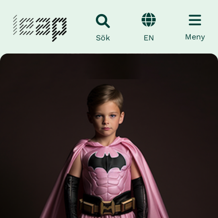
Meny
EN
Sök