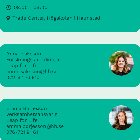
08:00 - 09:00
Trade Center, Högskolan i Halmstad
Anna Isaksson
Forskningskoordinator
Leap for Life
anna.isaksson@hh.se
072-97 73 510
Emma Börjesson
Verksamhetsansvarig
Leap for Life
emma.borjesson@hh.se
076-721 91 61