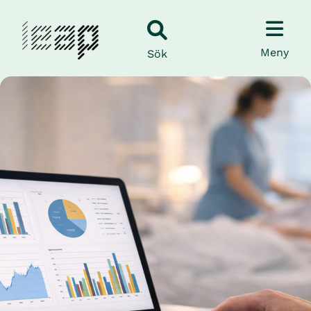
Meny
Sök