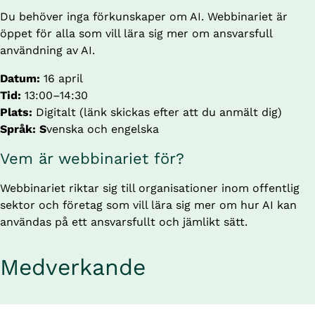
Du behöver inga förkunskaper om AI. Webbinariet är 
öppet för alla som vill lära sig mer om ansvarsfull 
användning av AI.
Datum:
 16 april
Tid: 
13:00–14:30
Plats: 
Digitalt (länk skickas efter att du anmält dig)
Språk: S
venska och engelska
Vem är webbinariet för?
Webbinariet riktar sig till organisationer inom offentlig 
sektor och företag som vill lära sig mer om hur AI kan 
användas på ett ansvarsfullt och jämlikt sätt.
Medverkande