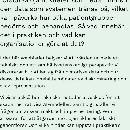
förstärka ojämlikheter som redan finns i 
den data som systemen tränas på, vilket 
kan påverka hur olika patientgrupper 
bedöms och behandlas. Så vad innebär 
det i praktiken och vad kan 
organisationer göra åt det?
I det här webbiariet belyser vi AI i vården ur både ett 
tekniskt och ett samhällsvetenskapligt perspektiv. Vi 
diskuterar hur AI lär sig från historiska data och hur 
dessa data kan innehålla mönster av diskriminering och 
skev representation.
Vi visar också hur tekniska metoder utvecklas för att 
skapa mer rättvisa AI-modeller. Samtidigt ställer vi 
frågor om ansvar, makt och implementering: Vem 
ansvarar för att åtgärder mot ojämlikheter faktiskt 
genomförs? Och vilka hinder kan uppstå i praktiken?