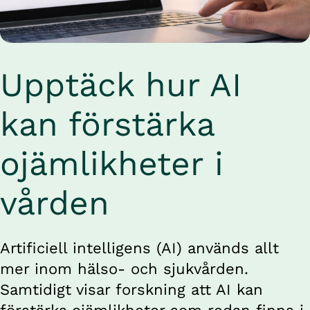
Upptäck hur AI 
kan förstärka 
ojämlikheter i 
vården
Artificiell intelligens (AI) används allt 
mer inom hälso- och sjukvården. 
Samtidigt visar forskning att AI kan 