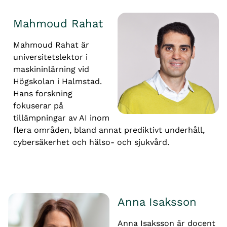
Mahmoud Rahat
Mahmoud Rahat är 
universitetslektor i 
maskininlärning vid 
Högskolan i Halmstad. 
Hans forskning 
fokuserar på 
tillämpningar av AI inom 
flera områden, bland annat prediktivt underhåll, 
cybersäkerhet och hälso- och sjukvård.
Anna Isaksson
Anna Isaksson är docent 