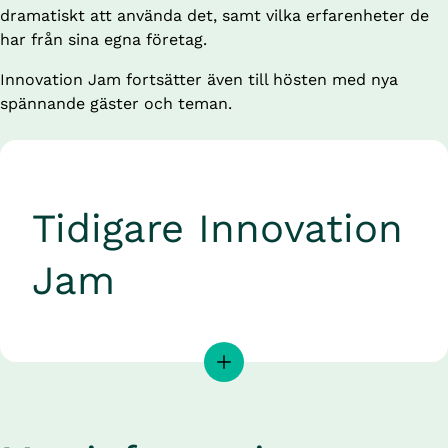
dramatiskt att använda det, samt vilka erfarenheter de 
har från sina egna företag.
Innovation Jam fortsätter även till hösten med nya 
spännande gäster och teman.
Tidigare Innovation 
Jam
4 mars
Gästerna Karin Lundgren, VD på Ensolution och 