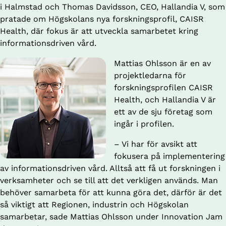
i Halmstad och Thomas Davidsson, CEO, Hallandia V, som 
pratade om Högskolans nya forskningsprofil, CAISR 
Health, där fokus är att utveckla samarbetet kring 
informationsdriven vård.
Mattias Ohlsson är en av 
projektledarna för 
forskningsprofilen CAISR 
Health, och Hallandia V är 
ett av de sju företag som 
ingår i profilen.
– Vi har för avsikt att 
fokusera på implementering 
av informationsdriven vård. Alltså att få ut forskningen i 
verksamheter och se till att det verkligen används. Man 
behöver samarbeta för att kunna göra det, därför är det 
så viktigt att Regionen, industrin och Högskolan 
samarbetar, sade Mattias Ohlsson under Innovation Jam 