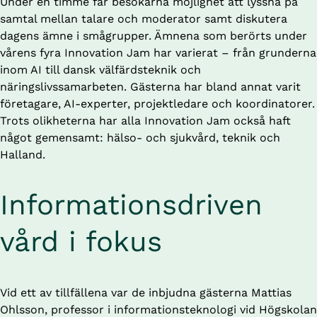
Under en timme får besökarna möjlighet att lyssna på 
samtal mellan talare och moderator samt diskutera 
dagens ämne i smågrupper. Ämnena som berörts under 
vårens fyra Innovation Jam har varierat – från grunderna 
inom AI till dansk välfärdsteknik och 
näringslivssamarbeten. Gästerna har bland annat varit 
företagare, AI-experter, projektledare och koordinatorer. 
Trots olikheterna har alla Innovation Jam också haft 
något gemensamt: hälso- och sjukvård, teknik och 
Halland.
Informationsdriven 
vård i fokus
Vid ett av tillfällena var de inbjudna gästerna Mattias 
Ohlsson, professor i informationsteknologi vid Högskolan 