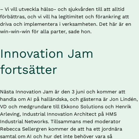
– Vi vill utveckla hälso- och sjukvården till att alltid 
förbättras, och vi vill ha legitimitet och förankring att 
driva och implementera i verksamheten. Det här är en 
win-win-win för alla parter, sade hon.
Innovation Jam 
fortsätter
Nästa Innovation Jam är den 3 juni och kommer att 
handla om AI på halländska, och gästerna är Jon Lindén, 
VD och medgrundare till Ekkono Solutions och Henrik 
Arleving, Industrial Innovation Architect på HMS 
Industrial Networks. Tillsammans med moderator 
Rebecca Sellergren kommer de att ha ett jordnära 
samtal om AI och hur det inte behöver vara så 