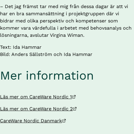
– Det jag främst tar med mig från dessa dagar är att vi 
har en bra sammansättning i projektgruppen där vi 
bidrar med olika perspektiv och kompetenser som 
kommer vara värdefulla i arbetet med behovsanalys och 
lösningarna, avslutar Virgina Wiman. 
Text: Ida Hammar
Bild: Anders Sällström och Ida Hammar
Mer information
Länk till annan webbplat
Läs mer om CareWare Nordic 1
Länk till annan webbplat
Läs mer om CareWare Nordic 2
Länk till annan webbplats.
CareWare Nordic Danmark