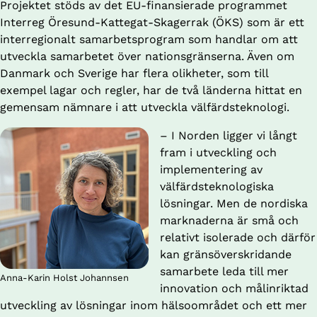
Projektet stöds av det EU-finansierade programmet 
Interreg Öresund-Kattegat-Skagerrak (ÖKS) som är ett 
interregionalt samarbetsprogram som handlar om att 
utveckla samarbetet över nationsgränserna. Även om 
Danmark och Sverige har flera olikheter, som till 
exempel lagar och regler, har de två länderna hittat en 
gemensam nämnare i att utveckla välfärdsteknologi.
– I Norden ligger vi långt 
fram i utveckling och 
implementering av 
välfärdsteknologiska 
lösningar. Men de nordiska 
marknaderna är små och 
relativt isolerade och därför 
kan gränsöverskridande 
samarbete leda till mer 
Anna-Karin Holst Johannsen
innovation och målinriktad 
utveckling av lösningar inom hälsoområdet och ett mer 