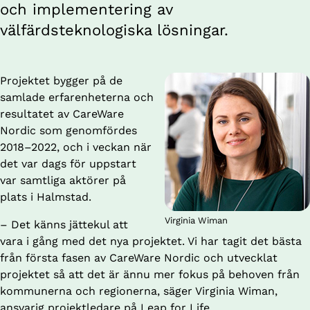
och implementering av 
välfärdsteknologiska lösningar.
Projektet bygger på de 
samlade erfarenheterna och 
resultatet av CareWare 
Nordic som genomfördes 
2018–2022, och i veckan när 
det var dags för uppstart 
var samtliga aktörer på 
plats i Halmstad.
Virginia Wiman
– Det känns jättekul att 
vara i gång med det nya projektet. Vi har tagit det bästa 
från första fasen av CareWare Nordic och utvecklat 
projektet så att det är ännu mer fokus på behoven från 
kommunerna och regionerna, säger Virginia Wiman, 
ansvarig projektledare på Leap for Life. 