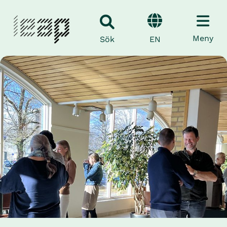
Meny
EN
Sök