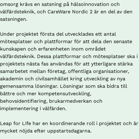
omsorg krävs en satsning på hälsoinnovation och 
välfärdsteknik, och CareWare Nordic 2 är en del av den 
satsningen. 
Under projektet första del utvecklades ett antal 
mötesplatser och plattformar för att dela den senaste 
kunskapen och erfarenheten inom området 
välfärdsteknik. Dessa plattformar och mötesplatser ska i 
projektets nästa fas användas för att ytterligare stärka 
samarbetet mellan företag, offentliga organisationer, 
akademin och civilsamhället kring utveckling av nya 
gemensamma lösningar. Lösningar som ska bidra till 
bättre och mer kompetensutveckling, 
behovsidentifiering, brukarmedverkan och 
implementering i välfärden. 
Leap for Life har en koordinerande roll i projektet och är 
mycket nöjda efter uppstartsdagarna. 