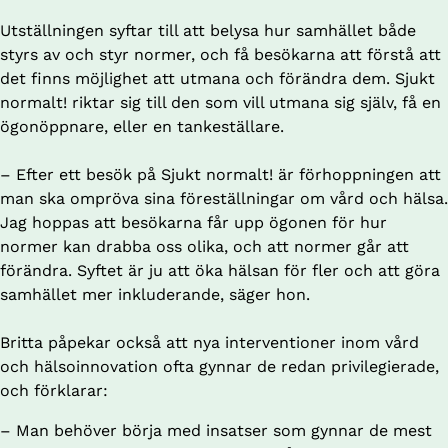
Utställningen syftar till att belysa hur samhället både 
styrs av och styr normer, och få besökarna att förstå att 
det finns möjlighet att utmana och förändra dem. Sjukt 
normalt! riktar sig till den som vill utmana sig själv, få en 
ögonöppnare, eller en tankeställare. 
– Efter ett besök på Sjukt normalt! är förhoppningen att 
man ska ompröva sina föreställningar om vård och hälsa. 
Jag hoppas att besökarna får upp ögonen för hur 
normer kan drabba oss olika, och att normer går att 
förändra. Syftet är ju att öka hälsan för fler och att göra 
samhället mer inkluderande, säger hon. 
Britta påpekar också att nya interventioner inom vård 
och hälsoinnovation ofta gynnar de redan privilegierade, 
och förklarar:
– Man behöver börja med insatser som gynnar de mest 