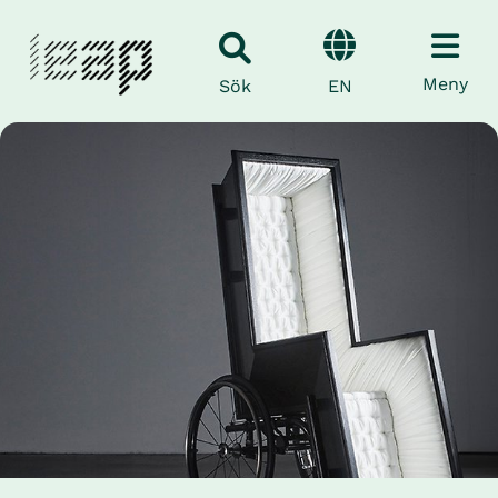
Meny
EN
Sök