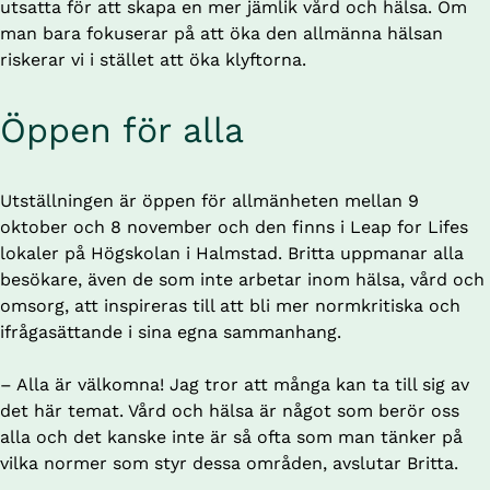
utsatta för att skapa en mer jämlik vård och hälsa. Om 
man bara fokuserar på att öka den allmänna hälsan 
riskerar vi i stället att öka klyftorna.
Öppen för alla
Utställningen är öppen för allmänheten mellan 9 
oktober och 8 november och den finns i Leap for Lifes 
lokaler på Högskolan i Halmstad. Britta uppmanar alla 
besökare, även de som inte arbetar inom hälsa, vård och 
omsorg, att inspireras till att bli mer normkritiska och 
ifrågasättande i sina egna sammanhang.
– Alla är välkomna! Jag tror att många kan ta till sig av 
det här temat. Vård och hälsa är något som berör oss 
alla och det kanske inte är så ofta som man tänker på 
vilka normer som styr dessa områden, avslutar Britta. 