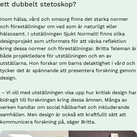
ett dubbelt stetoskop?
Inom hälsa, vård och omsorg finns det starka normer 
och föreställningar om vad som är naturligt eller 
hälsosamt. I utställningen Sjukt Normalt! finns olika 
designprojekt som utformats för att väcka reflektion 
kring dessa normer och föreställningar. Britta Teleman är 
både projektledare för utställningen och en av 
utställarna. Hon forskar om barns delaktighet i vård och 
tycker det är spännande att presentera forskning genom 
design.
 – Vi vill med utställningen visa upp hur kritisk design har 
bidragit till forskningen kring dessa ämnen. Många av 
verken handlar om social hållbarhet och inkluderande 
samhällen. Men design är också ett kraftfullt sätt att 
kommunicera forskning på, säger Britta. 