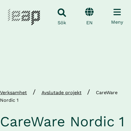
Meny
EN
Sök
/
/
Verksamhet
Avslutade projekt
CareWare
Nordic 1
CareWare Nordic 1