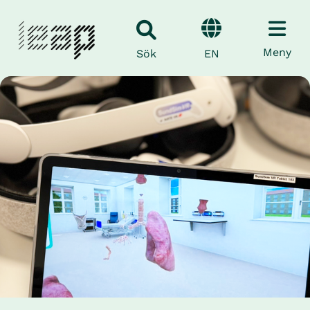
Meny
EN
Sök