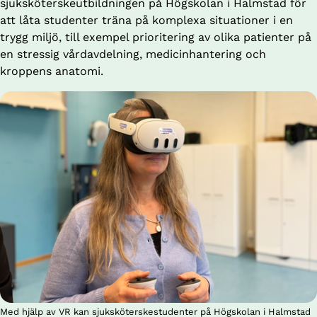
sjuksköterskeutbildningen på Högskolan i Halmstad för 
att låta studenter träna på komplexa situationer i en 
trygg miljö, till exempel prioritering av olika patienter på 
en stressig vårdavdelning, medicinhantering och 
kroppens anatomi.
Med hjälp av VR kan sjuksköterskestudenter på Högskolan i Halmstad