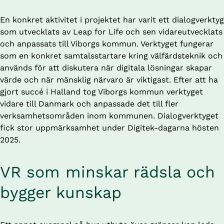
En konkret aktivitet i projektet har varit ett dialogverktyg 
som utvecklats av Leap for Life och sen vidareutvecklats 
och anpassats till Viborgs kommun. Verktyget fungerar 
som en konkret samtalsstartare kring välfärdsteknik och 
används för att diskutera när digitala lösningar skapar 
värde och när mänsklig närvaro är viktigast. Efter att ha 
gjort succé i Halland tog Viborgs kommun verktyget 
vidare till Danmark och anpassade det till fler 
verksamhetsområden inom kommunen. Dialogverktyget 
fick stor uppmärksamhet under Digitek-dagarna hösten 
2025.
VR som minskar rädsla och 
bygger kunskap