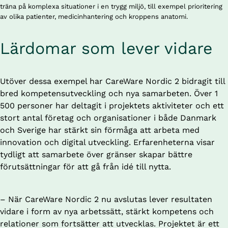
träna på komplexa situationer i en trygg miljö, till exempel prioritering
av olika patienter, medicinhantering och kroppens anatomi.
Lärdomar som lever vidare
Utöver dessa exempel har CareWare Nordic 2 bidragit till 
bred kompetensutveckling och nya samarbeten. Över 1 
500 personer har deltagit i projektets aktiviteter och ett 
stort antal företag och organisationer i både Danmark 
och Sverige har stärkt sin förmåga att arbeta med 
innovation och digital utveckling. Erfarenheterna visar 
tydligt att samarbete över gränser skapar bättre 
förutsättningar för att gå från idé till nytta.
– När CareWare Nordic 2 nu avslutas lever resultaten 
vidare i form av nya arbetssätt, stärkt kompetens och 
relationer som fortsätter att utvecklas. Projektet är ett 