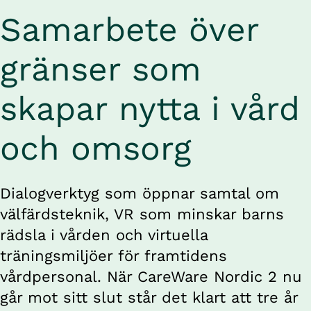
Samarbete över 
gränser som 
skapar nytta i vård 
och omsorg
Dialogverktyg som öppnar samtal om 
välfärdsteknik, VR som minskar barns 
rädsla i vården och virtuella 
träningsmiljöer för framtidens 
vårdpersonal. När CareWare Nordic 2 nu 
går mot sitt slut står det klart att tre år 