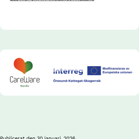
Publicerat den 
30 januari, 2026