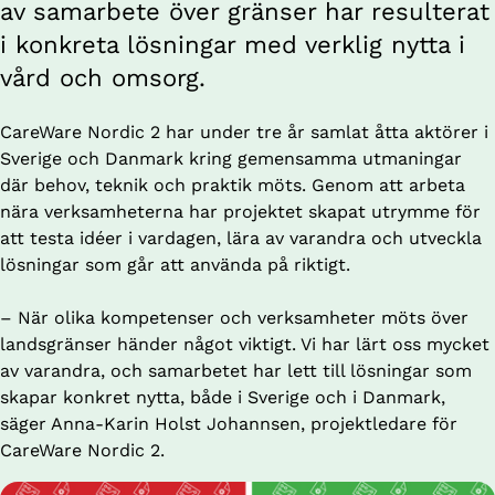
av samarbete över gränser har resulterat 
i konkreta lösningar med verklig nytta i 
vård och omsorg.
CareWare Nordic 2 har under tre år samlat åtta aktörer i 
Sverige och Danmark kring gemensamma utmaningar 
där behov, teknik och praktik möts. Genom att arbeta 
nära verksamheterna har projektet skapat utrymme för 
att testa idéer i vardagen, lära av varandra och utveckla 
lösningar som går att använda på riktigt.
– 
När olika kompetenser och verksamheter möts över 
landsgränser händer något viktigt. Vi har lärt oss mycket 
av varandra, och samarbetet har lett till lösningar som 
skapar konkret nytta, både i Sverige och i Danmark, 
säger Anna-Karin Holst Johannsen, projektledare för 
CareWare Nordic 2.