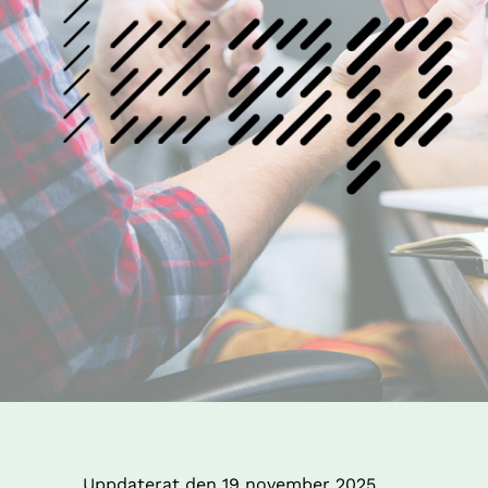
Uppdaterat den 
19 november 2025