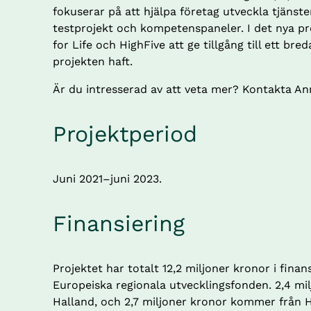
fokuserar på att hjälpa företag utveckla tjäns
testprojekt och kompetenspaneler. I det nya p
for Life och HighFive att ge tillgång till ett bre
projekten haft.
Är du intresserad av att veta mer? Kontakta A
Projektperiod
Juni 2021–juni 2023.
Finansiering
Projektet har totalt 12,2 miljoner kronor i finans
Europeiska regionala utvecklingsfonden. 2,4 mil
Halland, och 2,7 miljoner kronor kommer från 