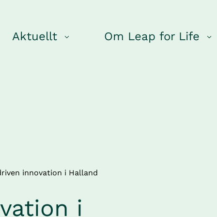
Aktuellt
Om Leap for Life
riven innovation i Halland
ation i 