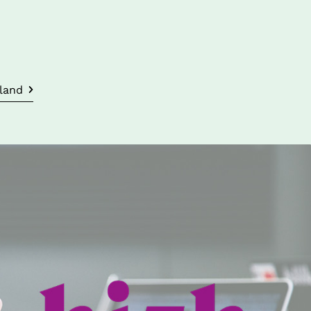
lland