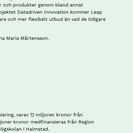
ter och produkter genom bland annat 
rojektet Datadriven Innovation kommer Leap 
dare och mer flexibelt utbud än vad de tidigare 
nna Maria Mårtensson.
iering, varav 7,1 miljoner kronor från 
joner kronor medfinansieras från Region 
Högskolan i Halmstad.