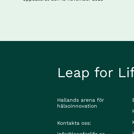
Leap for Li
Hallands arena för 
hälsoinnovation
Kontakta oss: