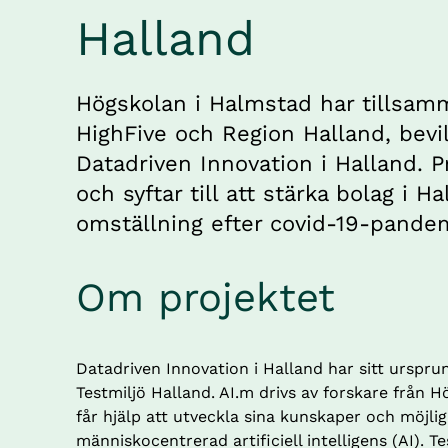
Halland
Högskolan i Halmstad har tillsa
HighFive och Region Halland, bevil
Datadriven Innovation i Halland. Pr
och syftar till att stärka bolag i Ha
omställning efter covid-19-pande
Om projektet
Datadriven Innovation i Halland har sitt ursprun
Testmiljö Halland. AI.m drivs av forskare från 
får hjälp att utveckla sina kunskaper och möjlig
människocentrerad artificiell intelligens (AI). Te