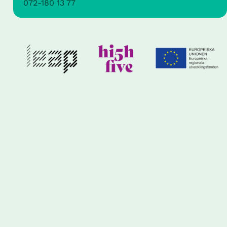
072-180 13 77