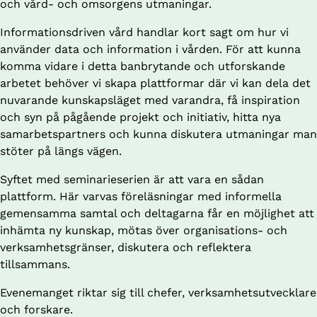
och vård- och omsorgens utmaningar.
Informationsdriven vård handlar kort sagt om hur vi 
använder data och information i vården. För att kunna 
komma vidare i detta banbrytande och utforskande 
arbetet behöver vi skapa plattformar där vi kan dela det 
nuvarande kunskapsläget med varandra, få inspiration 
och syn på pågående projekt och initiativ, hitta nya 
samarbetspartners och kunna diskutera utmaningar man 
stöter på längs vägen.
Syftet med seminarieserien är att vara en sådan 
plattform. Här varvas föreläsningar med informella 
gemensamma samtal och deltagarna får en möjlighet att 
inhämta ny kunskap, mötas över organisations- och 
verksamhetsgränser, diskutera och reflektera 
tillsammans.
Evenemanget riktar sig till chefer, verksamhetsutvecklare 
och forskare.