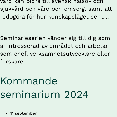
vård kan bidra till svensk hälso- och 
sjukvård och vård och omsorg, samt att 
redogöra för hur kunskapsläget ser ut.
Seminarieserien vänder sig till dig som 
är intresserad av området och arbetar 
som chef, verksamhetsutvecklare eller 
forskare.
Kommande 
seminarium 2024
11 september