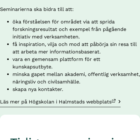
Seminarierna ska bidra till att:
öka förståelsen för området via att sprida 
forskningsresultat och exempel från pågående 
initiativ med verksamheten.
få inspiration, vilja och mod att påbörja sin resa till 
att arbeta mer informationsbaserat.
vara en gemensam plattform för ett 
kunskapsutbyte.
minska gapet mellan akademi, offentlig verksamhet, 
näringsliv och civilsamhälle.
skapa nya kontakter.
Länk till annan webbplats.
Läs mer på Högskolan i Halmstads webbplats