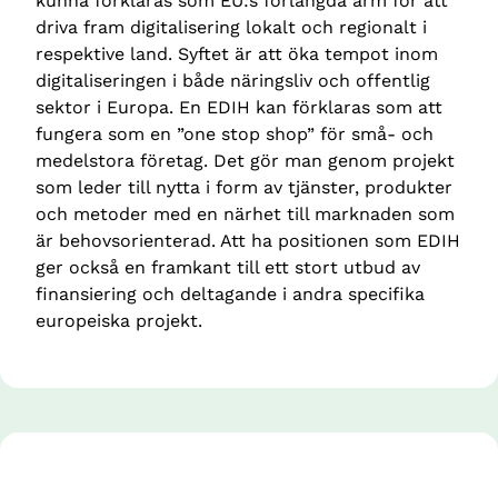
kunna förklaras som EU:s förlängda arm för att 
driva fram digitalisering lokalt och regionalt i 
respektive land. Syftet är att öka tempot inom 
digitaliseringen i både näringsliv och offentlig 
sektor i Europa. En EDIH kan förklaras som att 
fungera som en ”one stop shop” för små- och 
medelstora företag. Det gör man genom projekt 
som leder till nytta i form av tjänster, produkter 
och metoder med en närhet till marknaden som 
är behovsorienterad. Att ha positionen som EDIH 
ger också en framkant till ett stort utbud av 
finansiering och deltagande i andra specifika 
europeiska projekt.