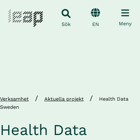
Meny
EN
Sök
/
/
Verksamhet
Aktuella projekt
Health Data
Sweden
Health Data 