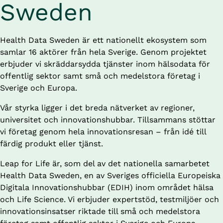
Sweden
Health Data Sweden är ett nationellt ekosystem som 
samlar 16
aktörer från hela Sverige. Genom projektet 
erbjuder vi skräddarsydda tjänster inom hälsodata för 
offentlig sektor samt små och medelstora företag i 
Sverige och Europa.
Vår styrka ligger i det breda nätverket av regioner, 
universitet och innovationshubbar. Tillsammans stöttar 
vi företag genom hela innovationsresan – från idé till 
färdig produkt eller tjänst.
Leap for Life är, som del av det nationella samarbetet 
Health Data Sweden, en av Sveriges officiella Europeiska 
Digitala Innovationshubbar (EDIH) inom området hälsa 
och Life Science. Vi erbjuder expertstöd, testmiljöer och 
innovationsinsatser riktade till små och medelstora 