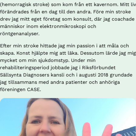
(hemorragisk stroke) som kom från ett kavernom. Mitt liv 
förändrades från en dag till den andra. Före min stroke 
drev jag mitt eget företag som konsult, där jag coachade 
människor inom elektronmikroskopi och 
röntgenanalyser.
Efter min stroke hittade jag min passion i att måla och 
skapa. Konst hjälpte mig att läka. Dessutom lärde jag mig 
mycket om min sjukdomstyp. Under min 
rehabiliteringsperiod jobbade jag i Riksförbundet 
Sällsynta Diagnosers kansli och i augusti 2018 grundade 
jag tillsammans med andra patienter och anhöriga 
föreningen CASE.