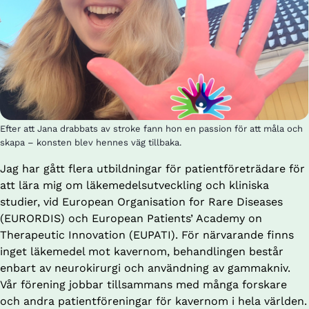
Efter att Jana drabbats av stroke fann hon en passion för att måla och
skapa – konsten blev hennes väg tillbaka.
Jag har gått flera utbildningar för patientföreträdare för 
att lära mig om läkemedelsutveckling och kliniska 
studier, vid European Organisation for Rare Diseases 
(EURORDIS) och European Patients’ Academy on 
Therapeutic Innovation (EUPATI). För närvarande finns 
inget läkemedel mot kavernom, behandlingen består 
enbart av neurokirurgi och användning av gammakniv. 
Vår förening jobbar tillsammans med många forskare 
och andra patientföreningar för kavernom i hela världen. 