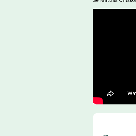
Se Mattias Ohlsso