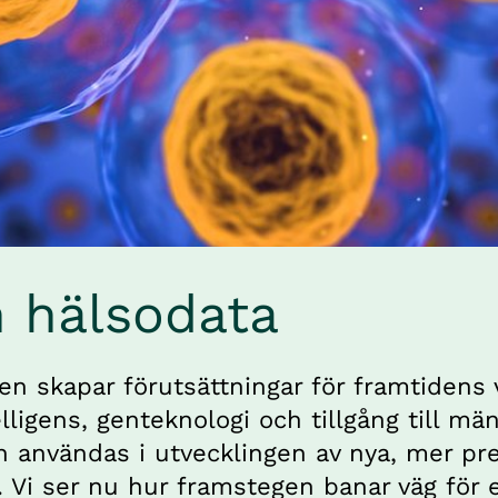
h hälsodata
gen skapar förutsättningar för framtidens 
telligens, genteknologi och tillgång till män
n användas i utvecklingen av nya, mer pre
 Vi ser nu hur framstegen banar väg för e