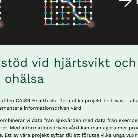
stöd vid hjärtsvikt och 
k ohälsa
filen CAISR Health ska flera olika projekt bedrivas – alla
ementera informationsdriven vård.
 kombinerar vi data från sjukvården med data från exempel
rer. Med informationsdriven vård kan man agera mer proa
 Ett av våra projekt syftar till att förutse vilka unga vuxn