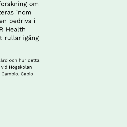
forskning om 
eras inom 
n bedrivs i 
R Health 
 rullar igång 
ård och hur detta 
 vid Högskolan 
 Cambio, Capio 