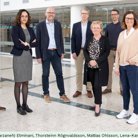
arzaneh) Etminani, Thorsteinn Rögnvaldsson, Mattias Ohlsson, Lena-Kar