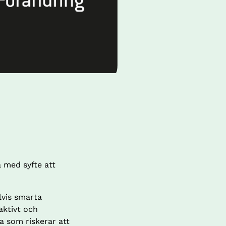
 med syfte att 
vis smarta 
ktivt och 
a som riskerar att 