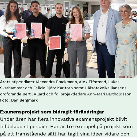
Årets stipendiater Alexandra Brackmann, Alex Elfstrand, Lukas
Skarhammar och Felicia Djärv Karltorp samt Hälsoteknikalliansens
ordförande Bertil Allard och fd. projektledare Ann-Mari Bartholdsson.
Foto: Dan Bergmark
Examensprojekt som bidragit förändringar
Under åren har flera innovativa examensprojekt blivit 
tilldelade stipendier. Här är tre exempel på projekt som 
på ett framstående sätt har tagit sina idéer vidare och 