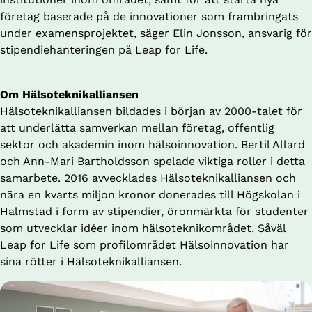
företag baserade på de innovationer som frambringats 
under examensprojektet, säger Elin Jonsson, ansvarig för 
stipendiehanteringen på Leap for Life.
Om Hälsoteknikalliansen
Hälsoteknikalliansen bildades i början av 2000-talet för 
att underlätta samverkan mellan företag, offentlig 
sektor och akademin inom hälsoinnovation. Bertil Allard 
och Ann-Mari Bartholdsson spelade viktiga roller i detta 
samarbete. 2016 avvecklades Hälsoteknikalliansen och 
nära en kvarts miljon kronor donerades till Högskolan i 
Halmstad i form av stipendier, öronmärkta för studenter 
som utvecklar idéer inom hälsoteknikområdet. Såväl 
Leap for Life som profilområdet Hälsoinnovation har 
sina rötter i Hälsoteknikalliansen.