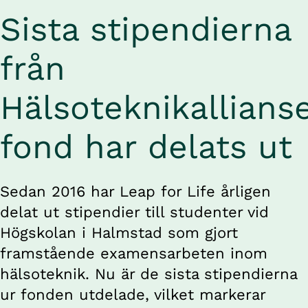
Sista stipendierna 
från 
Hälsoteknikallianse
fond har delats ut 
Sedan 2016 har Leap for Life årligen 
delat ut stipendier till studenter vid 
Högskolan i Halmstad som gjort 
framstående examensarbeten inom 
hälsoteknik. Nu är de sista stipendierna 
ur fonden utdelade, vilket markerar 