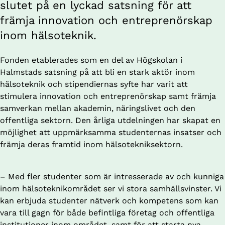
slutet på en lyckad satsning för att 
främja innovation och entreprenörskap 
inom hälsoteknik.
Fonden etablerades som en del av Högskolan i 
Halmstads satsning på att bli en stark aktör inom 
hälsoteknik och stipendiernas syfte har varit att 
stimulera innovation och entreprenörskap samt främja 
samverkan mellan akademin, näringslivet och den 
offentliga sektorn. Den årliga utdelningen har skapat en 
möjlighet att uppmärksamma studenternas insatser och 
främja deras framtid inom hälsotekniksektorn. 
– Med fler studenter som är intresserade av och kunniga 
inom hälsoteknikområdet ser vi stora samhällsvinster. Vi 
kan erbjuda studenter nätverk och kompetens som kan 
vara till gagn för både befintliga företag och offentliga 
institutioner inom området, samt för att starta nya 