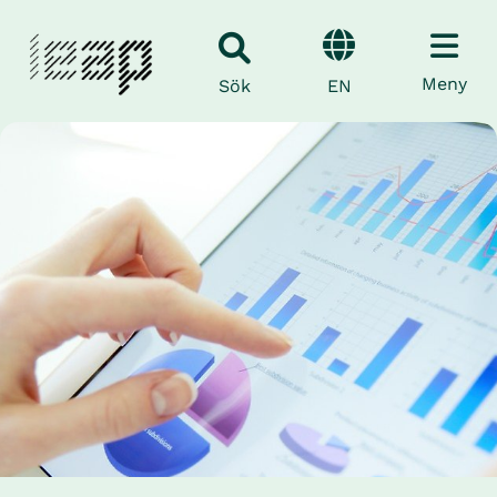
Meny
EN
Sök